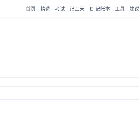
首页
精选
考试
记工天
📒 记账本
工具
建