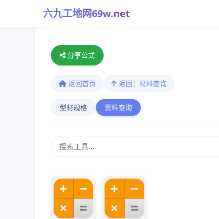
六九工地网69w.net
分享公式
返回首页
返回：材料查询
型材规格
资料查询