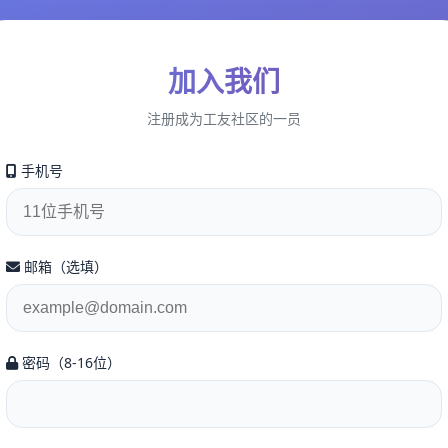
加入我们
注册成为工友社区的一员
手机号
邮箱（选填）
密码（8-16位）