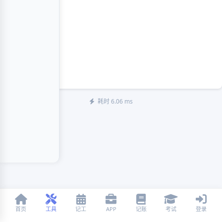
耗时 6.06 ms
首页
工具
记工
APP
记账
考试
登录