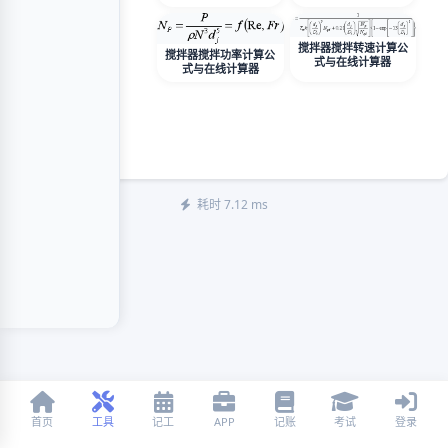
搅拌器搅拌转速计算公
搅拌器搅拌功率计算公
式与在线计算器
式与在线计算器
耗时 7.12 ms
首页
工具
记工
APP
记账
考试
登录