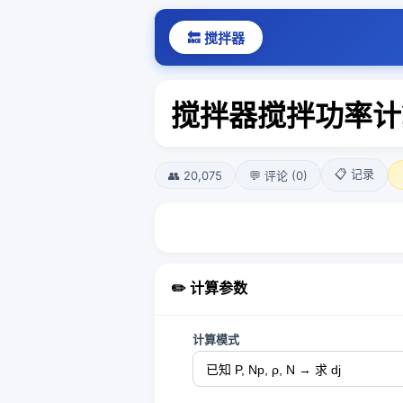
🔙 搅拌器
搅拌器搅拌功率计
📋 记录
👥 20,075
💬 评论 (0)
✏️ 计算参数
计算模式