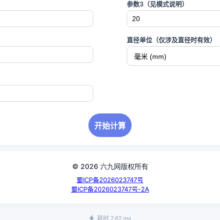
参数3（见模式说明）
直径单位（仅涉及直径时有效）
开始计算
© 2026 六九网版权所有
蜀ICP备2026023747号
蜀ICP备2026023747号-2A
耗时 7.62 ms