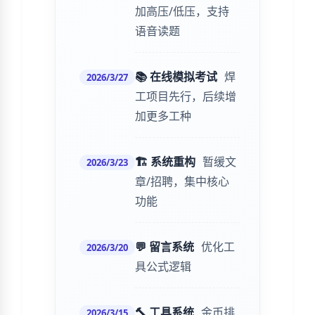
加高压/低压，支持
语音读题
📚 在线模拟考试
焊
2026/3/27
工项目先行，后续增
加更多工种
🏗️ 系统重构
暂缓文
2026/3/23
章/招聘，集中核心
功能
💬 留言系统
优化工
2026/3/20
具公式逻辑
🔨 工具系统
金币排
2026/3/15