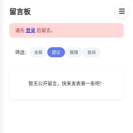
留言板
请先
登录
后留言。
筛选：
全部
建议
报错
投诉
暂无公开留言，快来发表第一条吧！