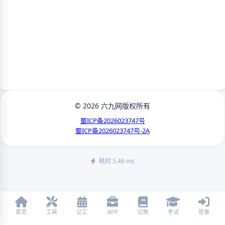
© 2026 六九网版权所有
蜀ICP备2026023747号
蜀ICP备2026023747号-2A
耗时 5.46 ms
首页
工具
记工
APP
记账
考试
登录