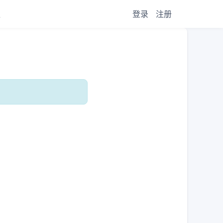
议
登录
注册