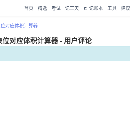
首页
精选
考试
记工天
📒 记账本
工具
建
)液位对应体积计算器
液位对应体积计算器 - 用户评论
。