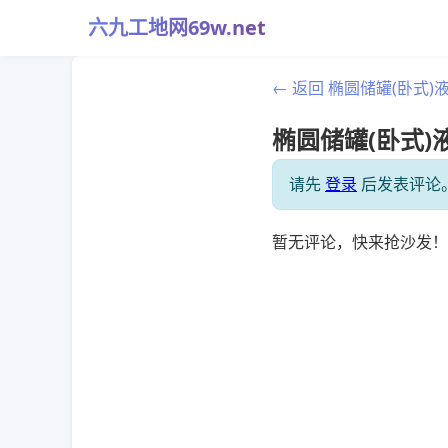
六九工地网69w.net
← 返回 椭圆储罐(卧式
椭圆储罐(卧式)
请先
登录
后发表评论
暂无评论，快来抢沙发！