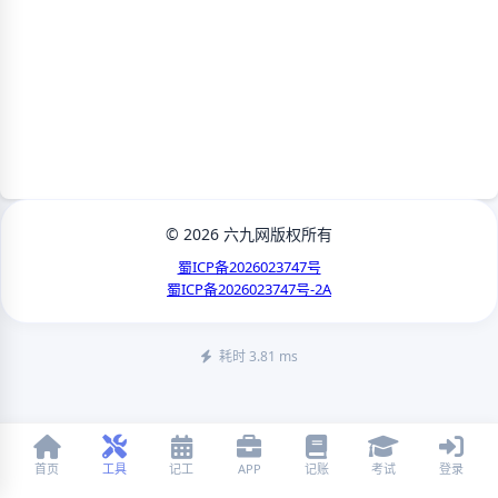
© 2026 六九网版权所有
蜀ICP备2026023747号
蜀ICP备2026023747号-2A
耗时 3.81 ms
首页
工具
记工
APP
记账
考试
登录