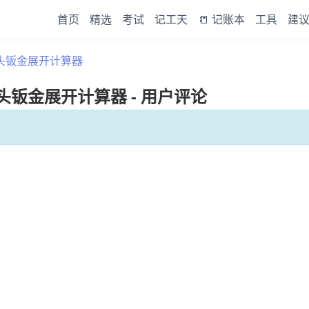
首页
精选
考试
记工天
📒 记账本
工具
建
弯头钣金展开计算器
钣金展开计算器 - 用户评论
。