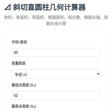
📐 斜切直圆柱几何计算器
体积、表面积、侧面积、椭圆面积、斜切角、椭圆长轴、质
量在线计算
半径/直径
变量类型
最低点高度 (h₁)
最高点高度 (h₂)