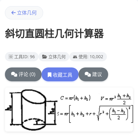
立体几何
斜切直圆柱几何计算器
🆔 工具ID: 96
立体几何
👥 使用: 10,002
评论 (0)
建议
收藏工具