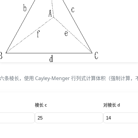
六条棱长，使用 Cayley-Menger 行列式计算体积（强制计
棱长 c
对棱长 d