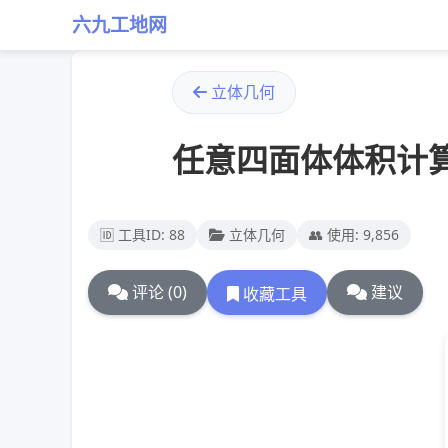
六九工地网
立体几何
任意四面体体积计
🆔 工具ID: 88
立体几何
👥 使用: 9,856
评论 (0)
建议
收藏工具