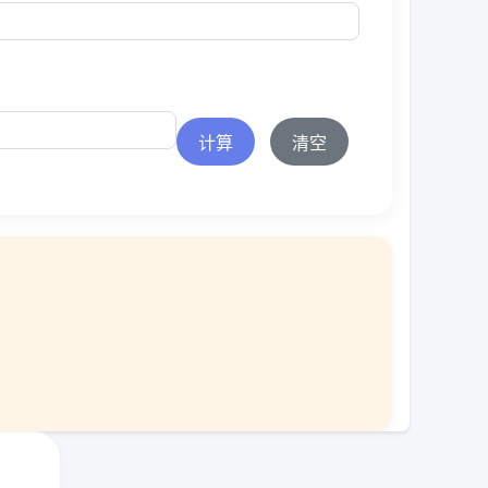
计算
清空