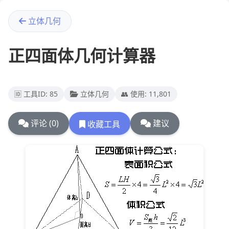
立体几何
正四面体几何计算器
🆔 工具ID: 85
立体几何
👥 使用: 11,801
评论 (0)
建议
收藏工具