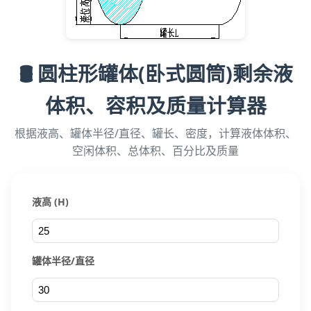
🛢️ 圆柱形罐体(卧式圆筒)剩余液
体积、容积及质量计算器
根据液高、罐体半径/直径、罐长、密度，计算液体体积、
空闲体积、总体积、百分比及质量
液高 (H)
罐体半径/直径