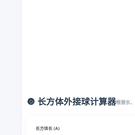
🔘 长方体外接球计算器
根据长、
长方体长 (A)