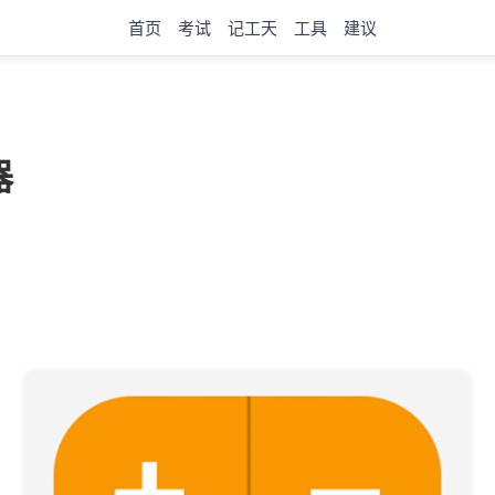
首页
考试
记工天
工具
建议
器