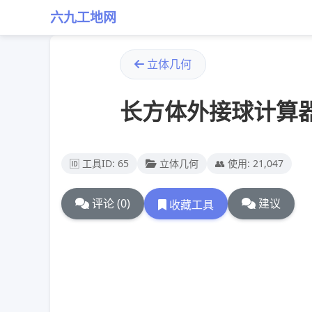
六九工地网
立体几何
长方体外接球计算
🆔 工具ID: 65
立体几何
👥 使用: 21,047
评论 (0)
建议
收藏工具