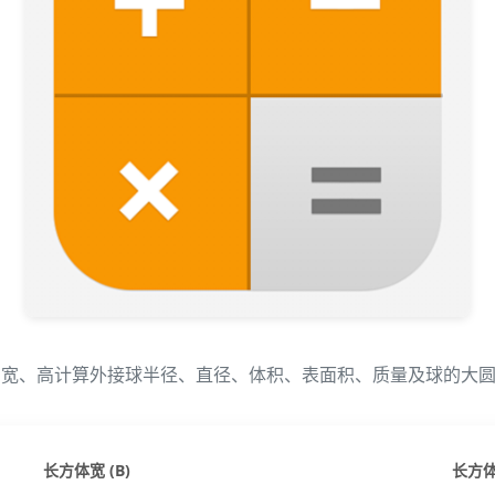
宽、高计算外接球半径、直径、体积、表面积、质量及球的大圆
长方体宽 (B)
长方体