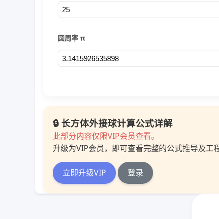
圆周率 π
🔒 长方体外接球计算公式详解
此部分内容仅限VIP会员查看。
升级为VIP会员，即可查看完整的公式推导及工
立即升级VIP
登录