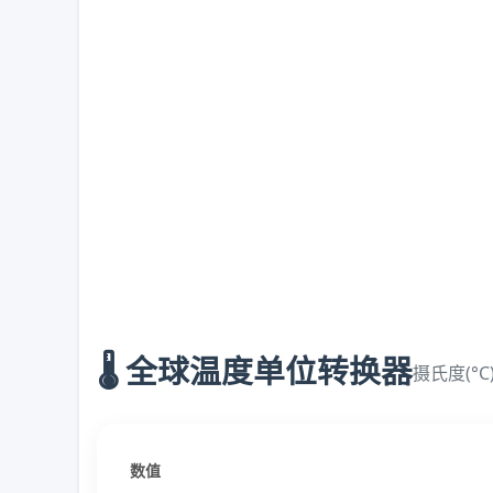
🌡️ 全球温度单位转换器
摄氏度(°C)
数值