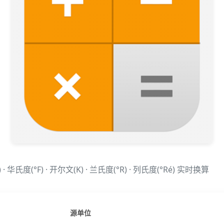
 · 华氏度(°F) · 开尔文(K) · 兰氏度(°R) · 列氏度(°Ré) 实时换算
源单位