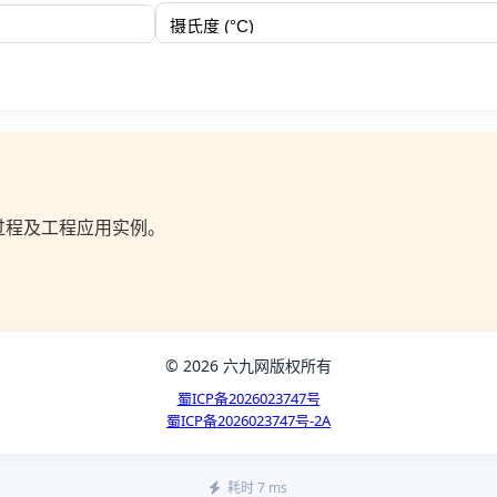
过程及工程应用实例。
© 2026 六九网版权所有
蜀ICP备2026023747号
蜀ICP备2026023747号-2A
耗时 7 ms