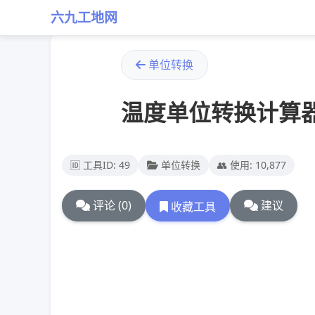
六九工地网
单位转换
温度单位转换计算
🆔 工具ID: 49
单位转换
👥 使用: 10,877
评论 (0)
建议
收藏工具