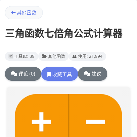
其他函数
三角函数七倍角公式计算器
🆔 工具ID: 38
其他函数
👥 使用: 21,894
评论 (0)
建议
收藏工具