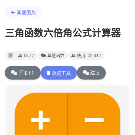
其他函数
三角函数六倍角公式计算器
🆔 工具ID: 37
其他函数
👥 使用: 22,312
评论 (0)
建议
收藏工具