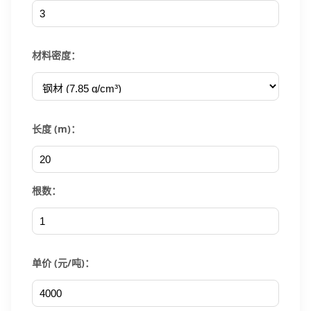
材料密度：
长度 (m)：
根数：
单价 (元/吨)：