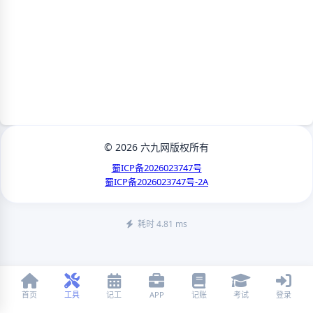
© 2026 六九网版权所有
蜀ICP备2026023747号
蜀ICP备2026023747号-2A
耗时 4.81 ms
首页
工具
记工
APP
记账
考试
登录