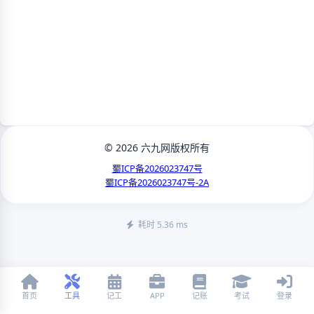
© 2026 六九网版权所有
蜀ICP备2026023747号
蜀ICP备2026023747号-2A
耗时 5.36 ms
首页
工具
记工
APP
记账
考试
登录