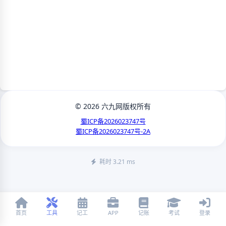
© 2026 六九网版权所有
蜀ICP备2026023747号
蜀ICP备2026023747号-2A
耗时 3.21 ms
首页
工具
记工
APP
记账
考试
登录