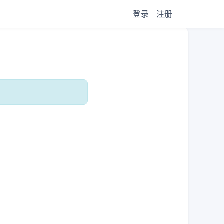
议
登录
注册