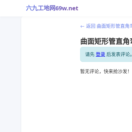
六九工地网69w.net
← 返回 曲面矩形管直
曲面矩形管直角弯
请先
登录
后发表评论
暂无评论，快来抢沙发！