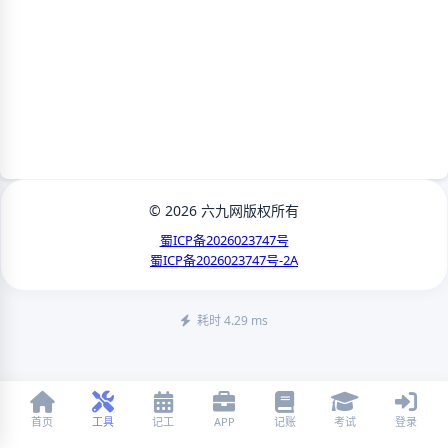
© 2026 六九网版权所有
蜀ICP备2026023747号
蜀ICP备2026023747号-2A
耗时 4.29 ms
首页
工具
记工
APP
记账
考试
登录