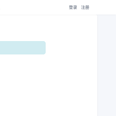
议
登录
注册