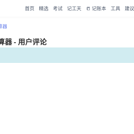
首页
精选
考试
记工天
📒 记账本
工具
建
算器
器 - 用户评论
。