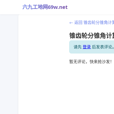
六九工地网69w.net
← 返回 锥齿轮分锥角计
锥齿轮分锥角计算
请先
登录
后发表评论
暂无评论，快来抢沙发！