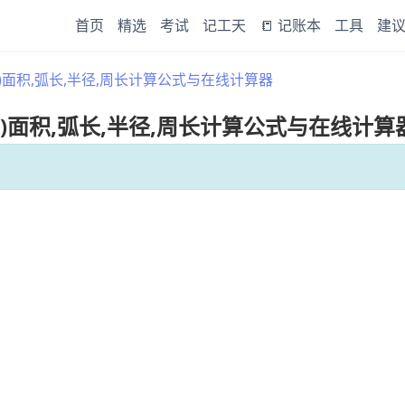
首页
精选
考试
记工天
📒 记账本
工具
建
圆)面积,弧长,半径,周长计算公式与在线计算器
)面积,弧长,半径,周长计算公式与在线计算器
。