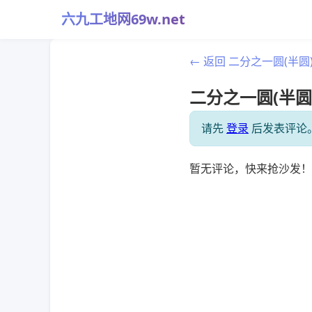
六九工地网69w.net
← 返回 二分之一圆(半
二分之一圆(半圆
请先
登录
后发表评论
暂无评论，快来抢沙发！