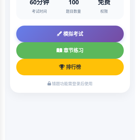
60分钟
100
免费
考试时间
题目数量
权限
模拟考试
章节练习
排行榜
错题功能需登录后使用