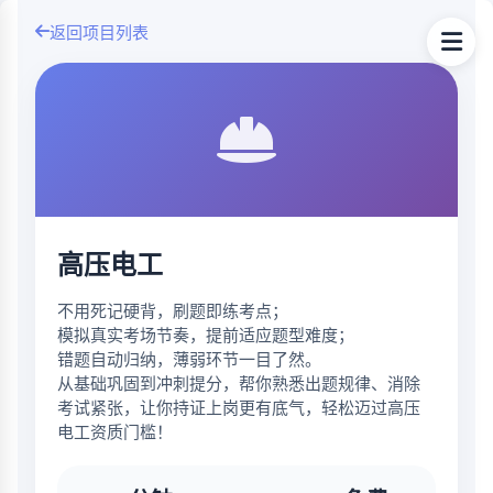
返回项目列表
高压电工
不用死记硬背，刷题即练考点；
模拟真实考场节奏，提前适应题型难度；
错题自动归纳，薄弱环节一目了然。
从基础巩固到冲刺提分，帮你熟悉出题规律、消除
考试紧张，让你持证上岗更有底气，轻松迈过高压
电工资质门槛！