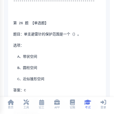
----------------------------------------
第 26 题 【单选题】
题目：单支避雷针的保护范围是一个（）。
选项：
  A、带状空间
  B、圆柱空间
  C、近似锥形空间
答案：C
解析：单支避雷针的保护范围是一个近似圆锥形的空
间，顶部保护半径小，地面保护半径大。因此正确答案
首页
工具
记工
APP
记账
考试
登录
是近似锥形空间。