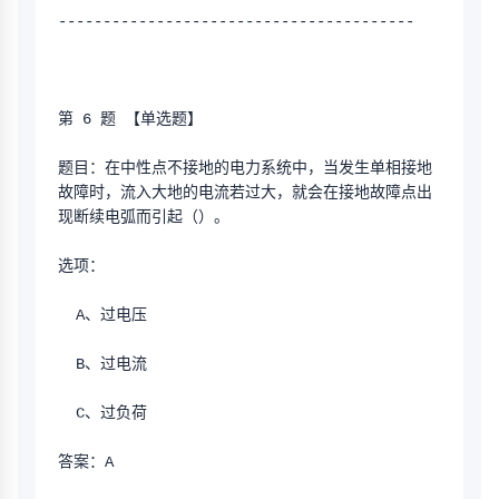
----------------------------------------
第 6 题 【单选题】
题目：在中性点不接地的电力系统中，当发生单相接地
故障时，流入大地的电流若过大，就会在接地故障点出
现断续电弧而引起（）。
选项：
  A、过电压 
  B、过电流 
  C、过负荷
答案：A