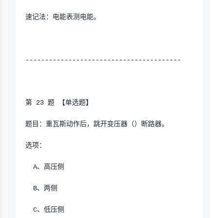
速记法：电能表测电能。
----------------------------------------
第 23 题 【单选题】
题目：重瓦斯动作后，跳开变压器（）断路器。
选项：
  A、高压侧
  B、两侧
  C、低压侧