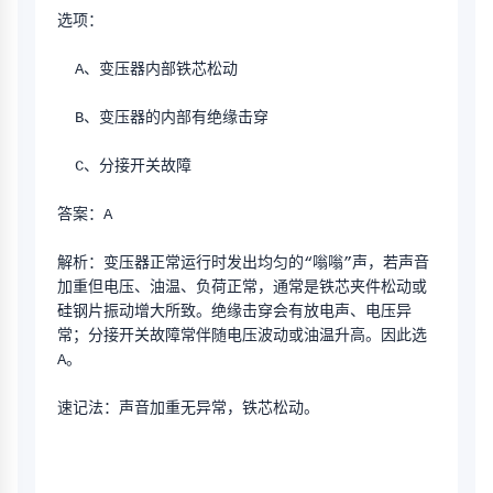
选项：
  A、变压器内部铁芯松动 
  B、变压器的内部有绝缘击穿 
  C、分接开关故障
答案：A
解析：变压器正常运行时发出均匀的“嗡嗡”声，若声音
加重但电压、油温、负荷正常，通常是铁芯夹件松动或
硅钢片振动增大所致。绝缘击穿会有放电声、电压异
常；分接开关故障常伴随电压波动或油温升高。因此选
A。
速记法：声音加重无异常，铁芯松动。