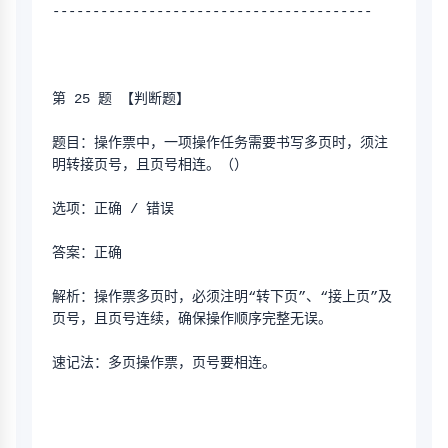
----------------------------------------
第 25 题 【判断题】
题目：操作票中，一项操作任务需要书写多页时，须注
明转接页号，且页号相连。（）
选项：正确 / 错误
答案：正确
解析：操作票多页时，必须注明“转下页”、“接上页”及
页号，且页号连续，确保操作顺序完整无误。
速记法：多页操作票，页号要相连。