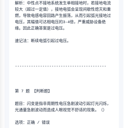
解析：中性点不接地系统发生单相接地时，若接地电流
较大（超过一定值），接地电弧会呈现间歇性熄灭和重
燃，导致电感电容回路产生振荡，从而引起弧光接地过
电压，其幅值可达相电压的3-4倍，严重威胁设备绝
缘。因此正确答案是过电压。
速记法：断续电弧引起过电压。
----------------------------------------
第 7 题 【判断题】
题目：闪变是指非周期性电压急剧波动引起灯光闪烁，
光通量急剧波动而造成人眼视觉不舒适的现象。（）
选项：正确 / 错误