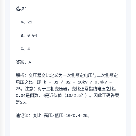
选项：
  A、25
  B、0.04
  C、4
答案：A
解析：变压器变比定义为一次侧额定电压与二次侧额定
电压之比，即 k = U1 / U2 = 10kV / 0.4kV = 
25。注意：对于三相变压器，变比通常指线电压之比。
0.04是倒数，4是近似值（10/2.5？）。因此正确答案
是25。
速记法：变比=高压/低压=10/0.4=25。