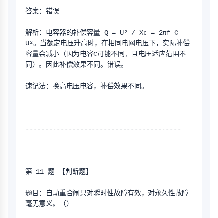
答案：错误
解析：电容器的补偿容量 Q = U² / Xc = 2πf C 
U²。当额定电压升高时，在相同电网电压下，实际补偿
容量会减小（因为电容C可能不同，且电压适应范围不
同）。因此补偿效果不同。错误。
速记法：换高电压电容，补偿效果不同。
----------------------------------------
第 11 题 【判断题】
题目：自动重合闸只对瞬时性故障有效，对永久性故障
毫无意义。（）