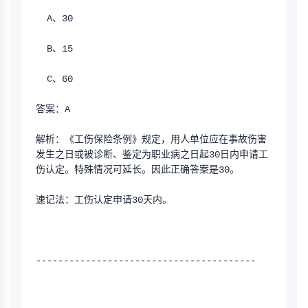
  A、30
  B、15
  C、60
答案：A
解析：《工伤保险条例》规定，用人单位应在事故伤害
发生之日或被诊断、鉴定为职业病之日起30日内申请工
伤认定。特殊情况可延长。因此正确答案是30。
速记法：工伤认定申请30天内。
----------------------------------------