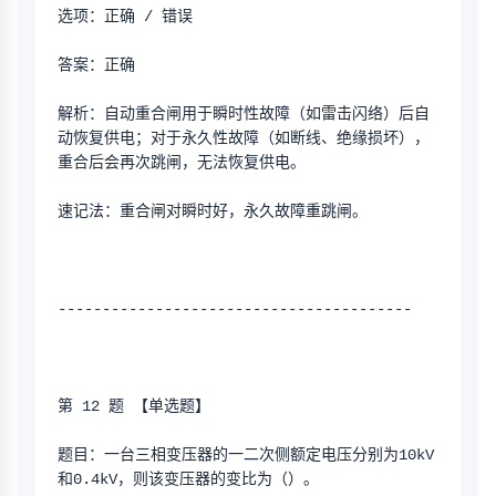
选项：正确 / 错误
答案：正确
解析：自动重合闸用于瞬时性故障（如雷击闪络）后自
动恢复供电；对于永久性故障（如断线、绝缘损坏），
重合后会再次跳闸，无法恢复供电。
速记法：重合闸对瞬时好，永久故障重跳闸。
----------------------------------------
第 12 题 【单选题】
题目：一台三相变压器的一二次侧额定电压分别为10kV
和0.4kV，则该变压器的变比为（）。