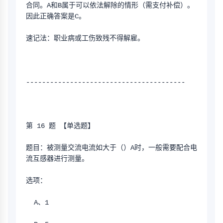
合同。A和B属于可以依法解除的情形（需支付补偿）。
因此正确答案是C。
速记法：职业病或工伤致残不得解雇。
----------------------------------------
第 16 题 【单选题】
题目：被测量交流电流如大于（）A时，一般需要配合电
流互感器进行测量。
选项：
  A、1 