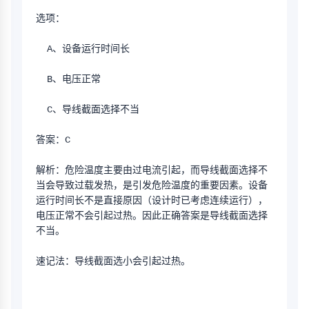
选项：
  A、设备运行时间长
  B、电压正常
  C、导线截面选择不当
答案：C
解析：危险温度主要由过电流引起，而导线截面选择不
当会导致过载发热，是引发危险温度的重要因素。设备
运行时间长不是直接原因（设计时已考虑连续运行），
电压正常不会引起过热。因此正确答案是导线截面选择
不当。
速记法：导线截面选小会引起过热。