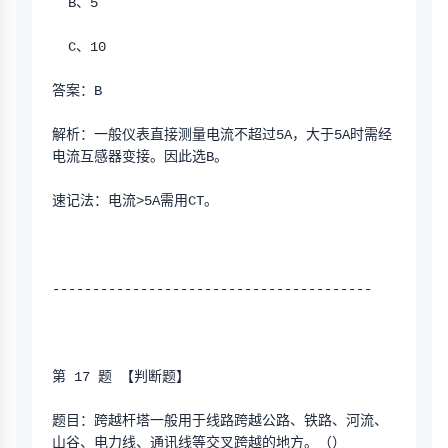
  B、5 
  C、10
答案：B
解析：一般仪表直接测量电流不超过5A，大于5A时需经
电流互感器变接。因此选B。
速记法：电流>5A需用CT。
----------------------------------------
第 17 题 【判断题】
题目：跨越杆塔一般用于线路跨越公路、铁路、河流、
山谷、电力线、通讯线等交叉跨越的地方。（）