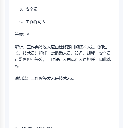
  B、安全员 
  C、工作许可人
答案：A
解析：工作票签发人应由检修部门的技术人员（如班
长、技术员）担任，需熟悉人员、设备、规程。安全员
可监督但不签发，工作许可人由运行人员担任。因此选
A。
速记法：工作票签发人是技术人员。
----------------------------------------