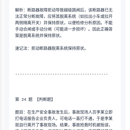
解析：断路器故障拒动导致越级跳闸后，该断路器已无
法正常分断故障，应将其脱离系统（如拉出小车或拉开
两侧隔离开关）并保持原状，以便检修分析原因。不能
手动合闸或手动分闸（可能进一步损坏）。因此正确答
案是脱离系统并保持原状。
速记法：拒动断路器脱离系统保持原状。
----------------------------------------
第 24 题 【判断题】
题目：在生产安全事故发生后，事故现场人员李某立即
打电话报告企业负责人，可电话一直打不通，于是李某
就自行离开了事故现场。结果，事故抢救时机被贻误，