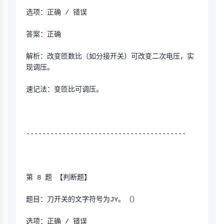
选项：正确 / 错误
答案：正确
解析：改变匝数比（如分接开关）可改变二次电压，实
现调压。
速记法：变匝比可调压。
----------------------------------------
第 8 题 【判断题】
题目：刀开关的文字符号为JY。（）
选项：正确 / 错误