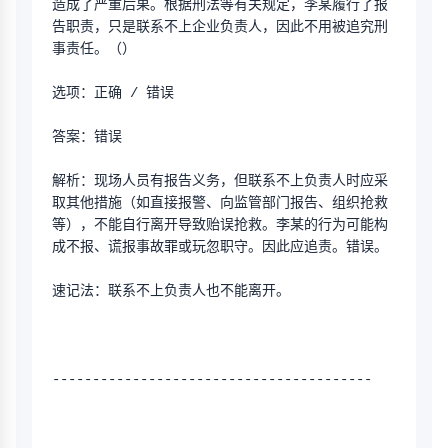
造成了严重后果。根据刑法等有关规定，李某履行了报
告职责，只是联系不上企业负责人，因此不用被追究刑
事责任。（）
选项：正确 / 错误
答案：错误
解析：现场人员有报告义务，但联系不上负责人时应采
取其他措施（如直接报警、向监管部门报告、组织抢救
等），不能自行离开导致贻误抢救。李某的行为可能构
成不报、谎报事故罪或玩忽职守。因此应追责。错误。
速记法：联系不上负责人也不能离开。
----------------------------------------