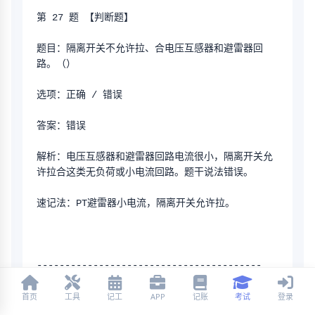
第 27 题 【判断题】
题目：隔离开关不允许拉、合电压互感器和避雷器回
路。（）
选项：正确 / 错误
答案：错误
解析：电压互感器和避雷器回路电流很小，隔离开关允
许拉合这类无负荷或小电流回路。题干说法错误。
速记法：PT避雷器小电流，隔离开关允许拉。
----------------------------------------
首页
工具
记工
APP
记账
考试
登录