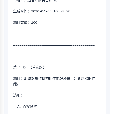
与解析，适合考前突击练习。
生成时间：2026-04-06 10:58:02
题目数量：100
========================================
第 1 题 【单选题】
题目：断路器操作机构的性能好坏将（）断路器的性
能。
选项：
  A、直接影响