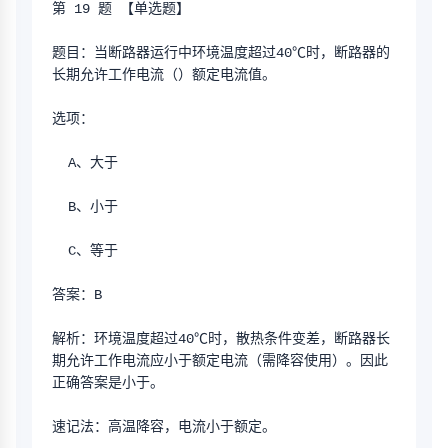
第 19 题 【单选题】
题目：当断路器运行中环境温度超过40℃时，断路器的
长期允许工作电流（）额定电流值。
选项：
  A、大于
  B、小于
  C、等于
答案：B
解析：环境温度超过40℃时，散热条件变差，断路器长
期允许工作电流应小于额定电流（需降容使用）。因此
正确答案是小于。
速记法：高温降容，电流小于额定。