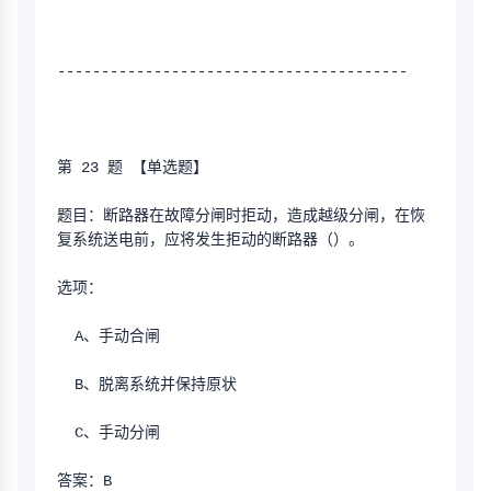
----------------------------------------
第 23 题 【单选题】
题目：断路器在故障分闸时拒动，造成越级分闸，在恢
复系统送电前，应将发生拒动的断路器（）。
选项：
  A、手动合闸
  B、脱离系统并保持原状
  C、手动分闸
答案：B