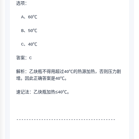
选项：
  A、60℃
  B、50℃
  C、40℃
答案：C
解析：乙炔瓶不得用超过40℃的热源加热，否则压力剧
增。因此正确答案是40℃。
速记法：乙炔瓶加热≤40℃。
----------------------------------------