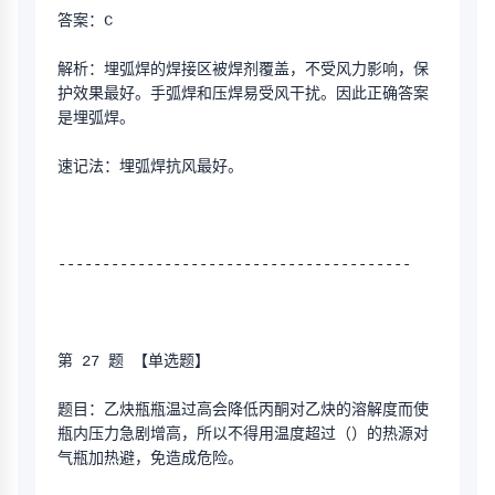
答案：C
解析：埋弧焊的焊接区被焊剂覆盖，不受风力影响，保
护效果最好。手弧焊和压焊易受风干扰。因此正确答案
是埋弧焊。
速记法：埋弧焊抗风最好。
----------------------------------------
第 27 题 【单选题】
题目：乙炔瓶瓶温过高会降低丙酮对乙炔的溶解度而使
瓶内压力急剧增高，所以不得用温度超过（）的热源对
气瓶加热避，免造成危险。