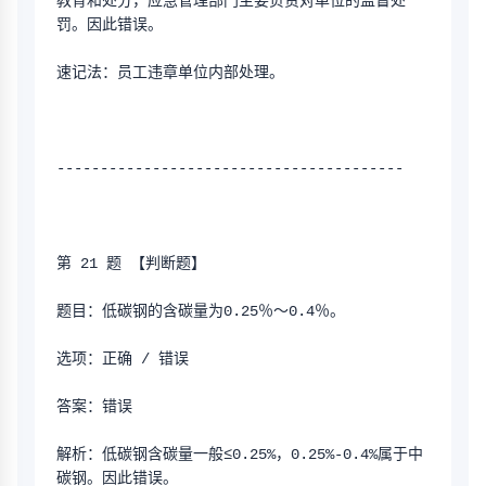
教育和处分，应急管理部门主要负责对单位的监督处
罚。因此错误。
速记法：员工违章单位内部处理。
----------------------------------------
第 21 题 【判断题】
题目：低碳钢的含碳量为0.25％～0.4％。
选项：正确 / 错误
答案：错误
解析：低碳钢含碳量一般≤0.25%，0.25%-0.4%属于中
碳钢。因此错误。