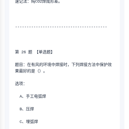
速记法：纯CO2焊成形差。
----------------------------------------
第 26 题 【单选题】
题目：在有风的环境中焊接时，下列焊接方法中保护效
果最好的是（）。
选项：
  A、手工电弧焊
  B、压焊
  C、埋弧焊