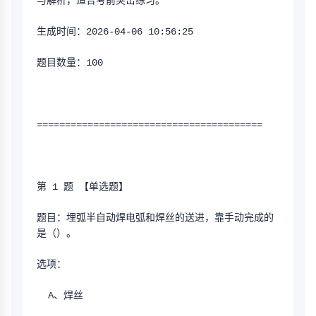
与解析，适合考前突击练习。
生成时间：2026-04-06 10:56:25
题目数量：100
========================================
第 1 题 【单选题】
题目：埋弧半自动焊电弧和焊丝的送进，靠手动完成的
是（）。
选项：
  A、焊丝