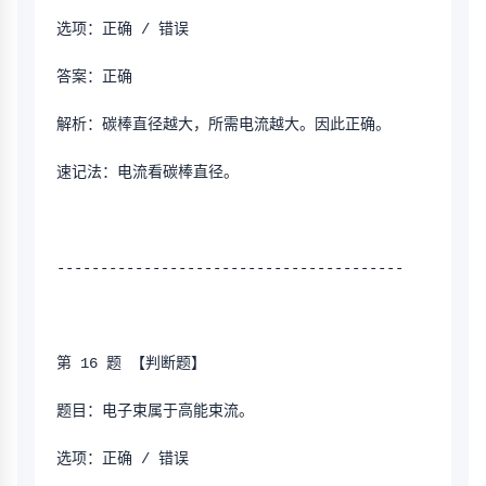
选项：正确 / 错误
答案：正确
解析：碳棒直径越大，所需电流越大。因此正确。
速记法：电流看碳棒直径。
----------------------------------------
第 16 题 【判断题】
题目：电子束属于高能束流。
选项：正确 / 错误