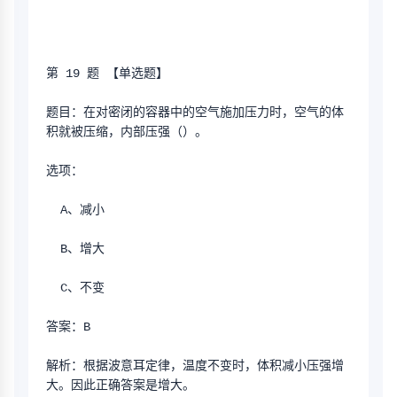
第 19 题 【单选题】
题目：在对密闭的容器中的空气施加压力时，空气的体
积就被压缩，内部压强（）。
选项：
  A、减小
  B、增大
  C、不变
答案：B
解析：根据波意耳定律，温度不变时，体积减小压强增
大。因此正确答案是增大。