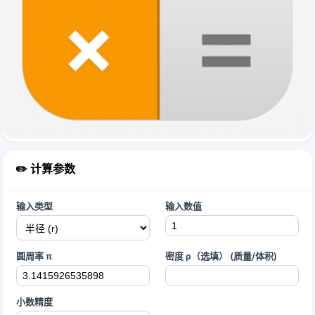
✏️ 计算参数
输入类型
输入数值
圆周率 π
密度 ρ（选填） (质量/体积)
小数精度