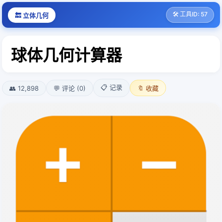
🛠️ 工具ID: 57
🔙 立体几何
球体几何计算器
📋 记录
👥 12,898
💬 评论 (0)
🔖 收藏