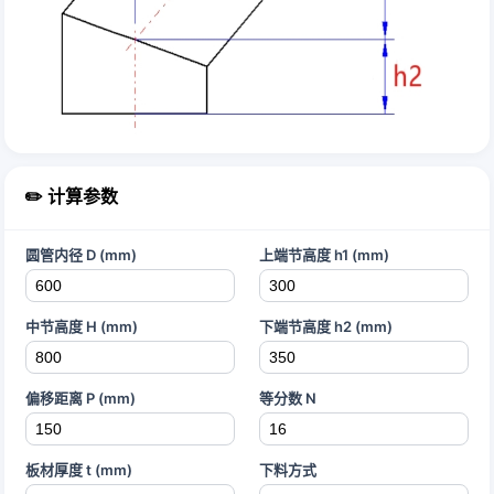
✏️ 计算参数
圆管内径 D (mm)
上端节高度 h1 (mm)
中节高度 H (mm)
下端节高度 h2 (mm)
偏移距离 P (mm)
等分数 N
板材厚度 t (mm)
下料方式