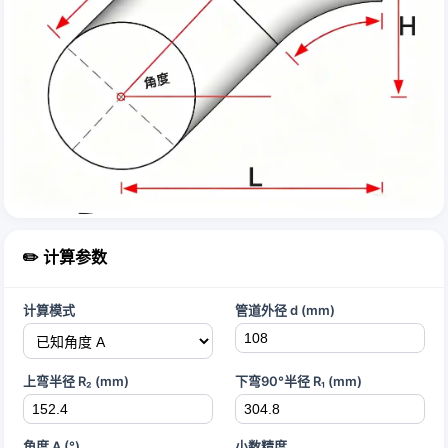
✏️ 计算参数
计算模式
管道外径 d (mm)
上弯半径 R₂ (mm)
下弯90°半径 R₁ (mm)
角度 A (°)
小数精度