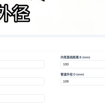
内弯直线距离 B (mm)
管道外径 D (mm)