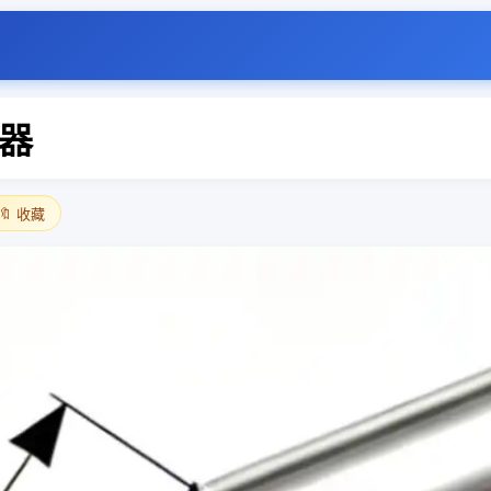
器
🔖 收藏