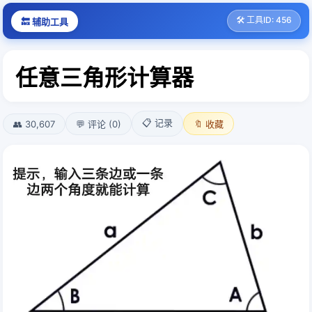
🛠️ 工具ID: 456
🔙 辅助工具
任意三角形计算器
📋 记录
👥 30,607
💬 评论 (0)
🔖 收藏