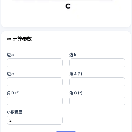
✏️ 计算参数
边 a
边 b
边 c
角 A (°)
角 B (°)
角 C (°)
小数精度