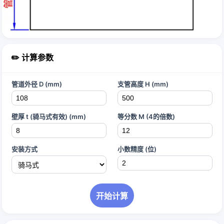
✏️ 计算参数
管道外径 D (mm)
支管高度 H (mm)
壁厚 t (骑马式有效) (mm)
等分数 M (4的倍数)
安装方式
小数精度 (位)
开始计算