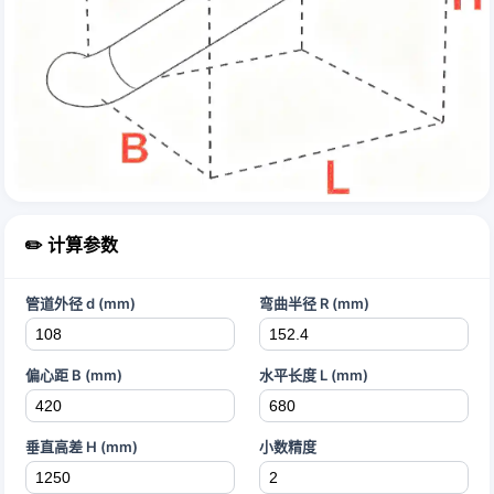
✏️ 计算参数
管道外径 d (mm)
弯曲半径 R (mm)
偏心距 B (mm)
水平长度 L (mm)
垂直高差 H (mm)
小数精度