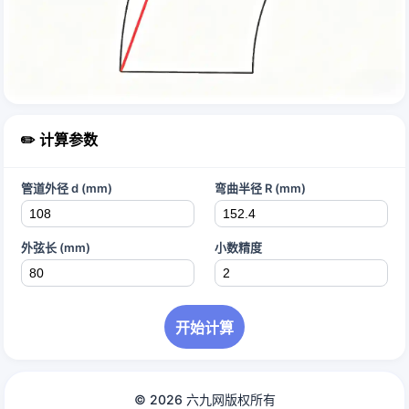
✏️ 计算参数
管道外径 d (mm)
弯曲半径 R (mm)
外弦长 (mm)
小数精度
开始计算
© 2026 六九网版权所有