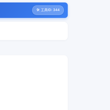
🛠️ 工具ID: 344