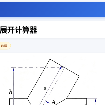
展开计算器
 收藏