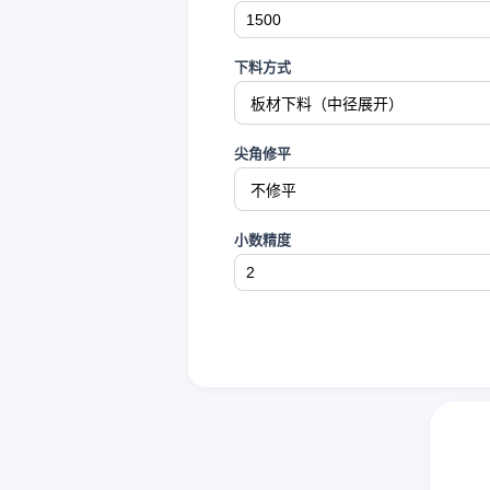
下料方式
尖角修平
小数精度