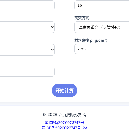
贯交方式
材料密度 ρ (g/cm³)
开始计算
© 2026 六九网版权所有
蜀ICP备2026023747号
蜀ICP备2026023747号-2A