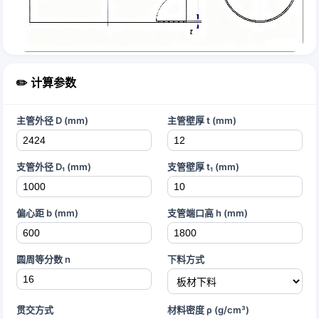
✏️ 计算参数
主管外径 D (mm)
主管壁厚 t (mm)
支管外径 D₁ (mm)
支管壁厚 t₁ (mm)
偏心距 b (mm)
支管端口高 h (mm)
圆周等分数 n
下料方式
贯交方式
材料密度 ρ (g/cm³)