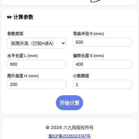
✏️ 计算参数
参数类型
弯曲半径 R (mm)
水平长度 L (mm)
偏转长度 S (mm)
爬升高度 H (mm)
小数精度
开始计算
© 2026 六九网版权所有
蜀ICP备2026023747号