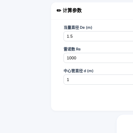
✏️ 计算参数
当量直径 De (m)
雷诺数 Re
中心管直径 d (m)