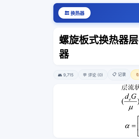
🔙 换热器
螺旋板式换热器层
器
📋 记录
👥 9,715
💬 评论 (0)
