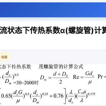
流状态下传热系数α(螺旋管)计
 收藏