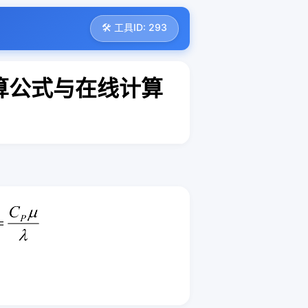
🛠️ 工具ID: 293
算公式与在线计算