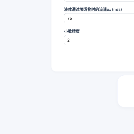
液体通过障碍物时的流速u₀ (m/s)
小数精度