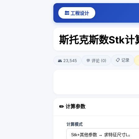
🔙 工程设计
斯托克斯数Stk计
📋 记录
👥 23,545
💬 评论 (0)
✏️ 计算参数
计算模式