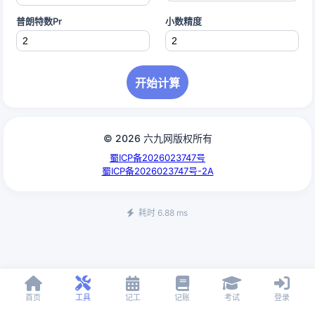
普朗特数Pr
小数精度
开始计算
© 2026 六九网版权所有
蜀ICP备2026023747号
蜀ICP备2026023747号-2A
耗时 6.88 ms
首页
工具
记工
记账
考试
登录