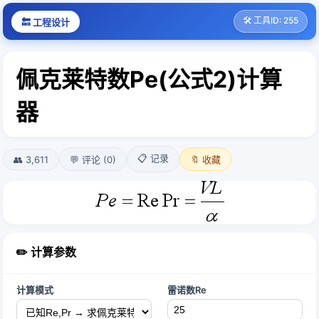
🛠️ 工具ID: 255
🔙 工程设计
佩克莱特数Pe(公式2)计算
器
📋 记录
👥 3,611
💬 评论 (0)
🔖 收藏
✏️ 计算参数
计算模式
雷诺数Re