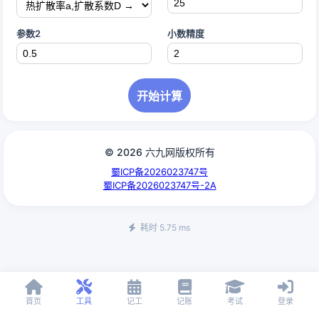
参数2
小数精度
开始计算
© 2026 六九网版权所有
蜀ICP备2026023747号
蜀ICP备2026023747号-2A
耗时 5.75 ms
首页
工具
记工
记账
考试
登录