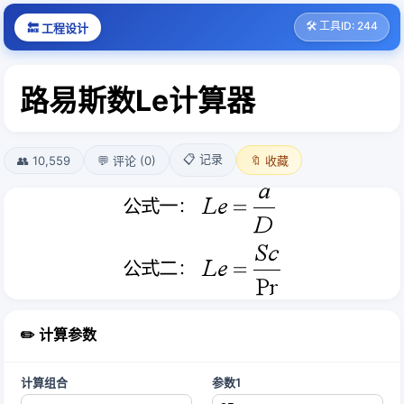
🛠️ 工具ID: 244
🔙 工程设计
路易斯数Le计算器
📋 记录
👥 10,559
💬 评论 (0)
🔖 收藏
✏️ 计算参数
计算组合
参数1