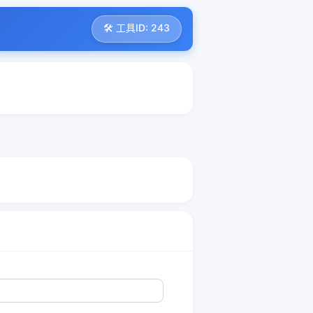
🛠️ 工具ID: 243