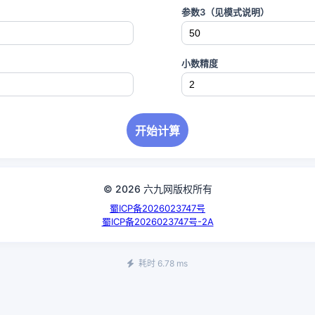
参数3（见模式说明）
小数精度
开始计算
© 2026 六九网版权所有
蜀ICP备2026023747号
蜀ICP备2026023747号-2A
耗时 6.78 ms