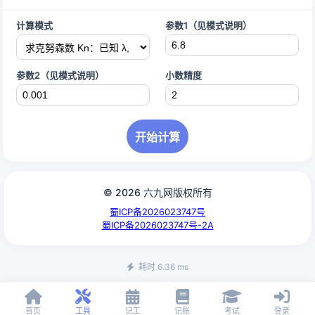
计算模式
参数1（见模式说明）
参数2（见模式说明）
小数精度
开始计算
© 2026 六九网版权所有
蜀ICP备2026023747号
蜀ICP备2026023747号-2A
耗时 6.36 ms
首页
工具
记工
记账
考试
登录