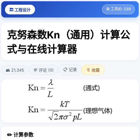
🛠️ 工具ID: 239
🔙 工程设计
克努森数Kn（通用）计算公
式与在线计算器
📋 记录
👥 21,345
💬 评论 (0)
🔖 收藏
✏️ 计算参数