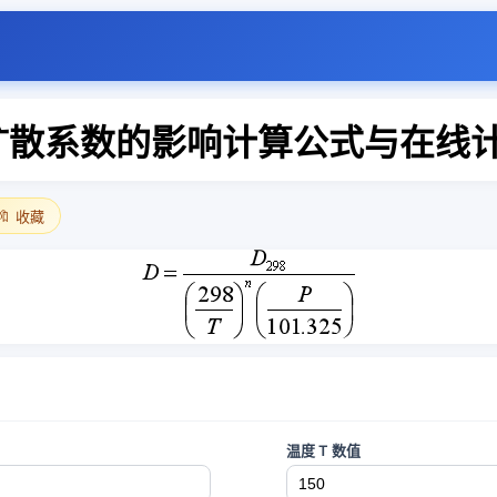
扩散系数的影响计算公式与在线
🔖 收藏
温度 T 数值