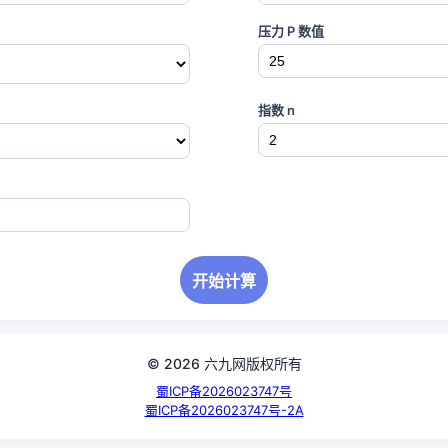
压力 P 数值
指数 n
开始计算
© 2026 六九网版权所有
蜀ICP备2026023747号
蜀ICP备2026023747号-2A