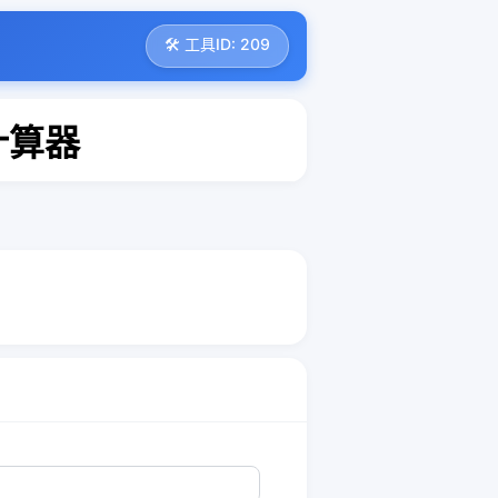
🛠️ 工具ID: 209
计算器