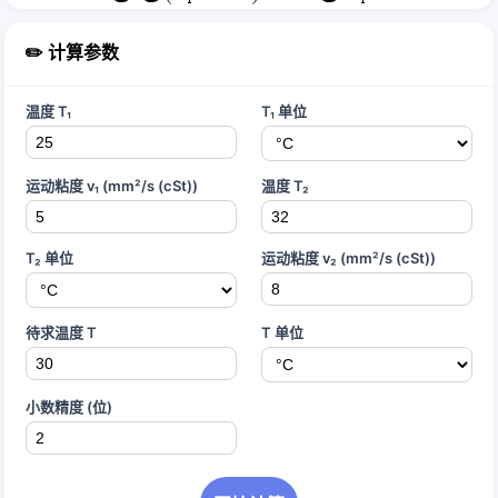
✏️ 计算参数
温度 T₁
T₁ 单位
运动粘度 v₁ (mm²/s (cSt))
温度 T₂
T₂ 单位
运动粘度 v₂ (mm²/s (cSt))
待求温度 T
T 单位
小数精度 (位)