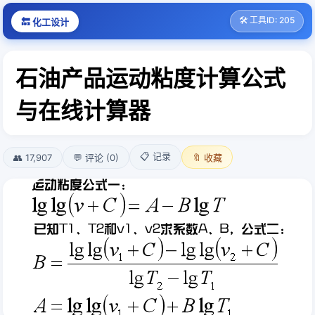
🛠️ 工具ID: 205
🔙 化工设计
石油产品运动粘度计算公式
与在线计算器
📋 记录
👥 17,907
💬 评论 (0)
🔖 收藏