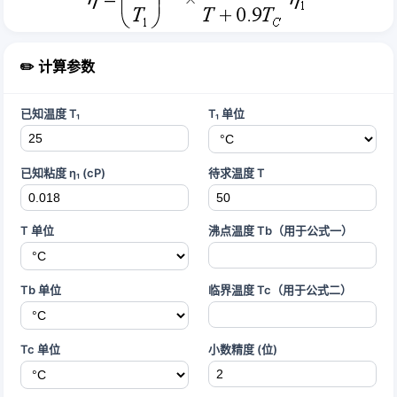
✏️ 计算参数
已知温度 T₁
T₁ 单位
已知粘度 η₁ (cP)
待求温度 T
T 单位
沸点温度 Tb（用于公式一）
Tb 单位
临界温度 Tc（用于公式二）
Tc 单位
小数精度 (位)