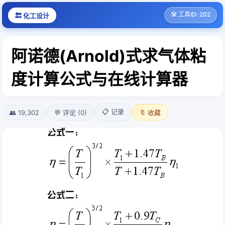
🛠️ 工具ID: 202
🔙 化工设计
阿诺德(Arnold)式求气体粘
度计算公式与在线计算器
📋 记录
👥 19,302
💬 评论 (0)
🔖 收藏